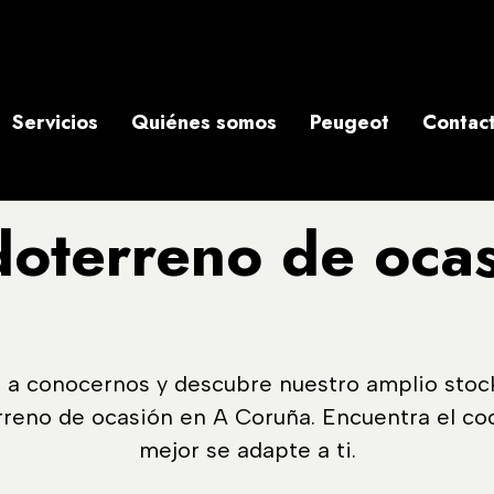
Servicios
Quiénes somos
Peugeot
Contac
doterreno de oca
 a conocernos y descubre nuestro amplio stoc
rreno de ocasión en A Coruña. Encuentra el co
mejor se adapte a ti.