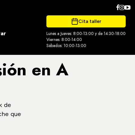
Cita taller
tar
Lunes a Jueves: 8:00-13:00 y de 14:30-18:00
Viernes: 8:00-14:00
Sábados: 10:00-13:00
sión en A
k de
che que