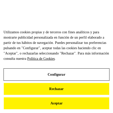
Utilizamos cookies propias y de terceros con fines analíticos y para
mostrarte publicidad personalizada en función de un perfil elaborado a
partir de tus hábitos de navegación. Puedes personalizar tus preferencias
pulsando en "Configurar", aceptar todas las cookies haciendo clic en
"Aceptar", o rechazarlas seleccionando "Rechazar". Para más información
consulta nuestra
Política de Cookies
.
Configurar
Aviso Legal
Rechazar
Política de Privacidad
Política de Cookies
Aceptar
Configurar