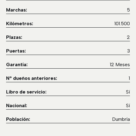
Marchas:
5
Kilómetros:
101.500
Plazas:
2
Puertas:
3
Garantía:
12 Meses
Nº dueños anteriores:
1
Libro de servicio:
Sí
Nacional:
Sí
Población:
Dumbría