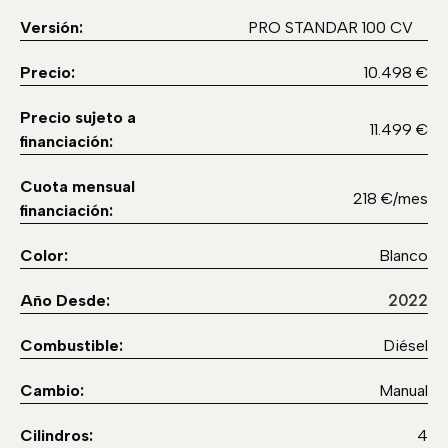
Versión:
PRO STANDAR 100 CV
Precio:
10.498 €
Precio sujeto a
11.499 €
financiación:
Cuota mensual
218 €/mes
financiación:
Color:
Blanco
2022
Año Desde:
Combustible:
Diésel
Cambio:
Manual
Cilindros:
4