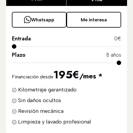
Whatsapp
Me interesa
Entrada
0
€
Plazo
8
años
195
€
/mes *
Financiación desde
Kilometraje garantizado
Sin daños ocultos
Revisión mecánica
Limpieza y lavado profesional