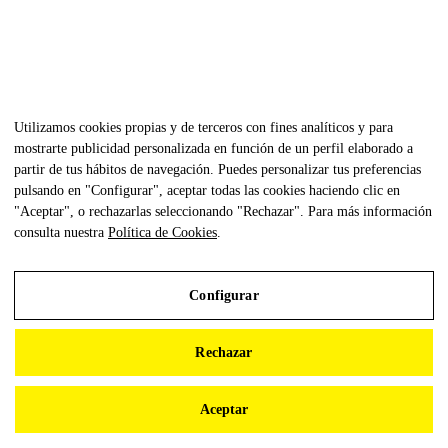
Utilizamos cookies propias y de terceros con fines analíticos y para
mostrarte publicidad personalizada en función de un perfil elaborado a
partir de tus hábitos de navegación. Puedes personalizar tus preferencias
pulsando en "Configurar", aceptar todas las cookies haciendo clic en
"Aceptar", o rechazarlas seleccionando "Rechazar". Para más información
consulta nuestra
Política de Cookies
.
Configurar
Aviso Legal
Rechazar
Política de Privacidad
Política de Cookies
Aceptar
Configurar