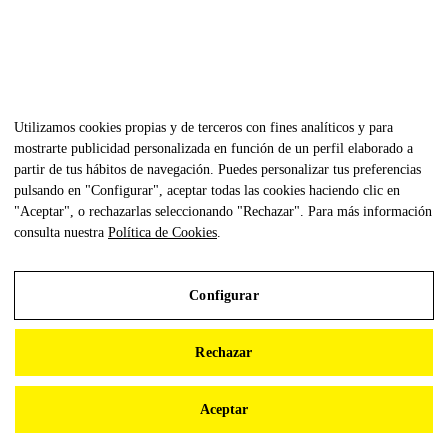
Utilizamos cookies propias y de terceros con fines analíticos y para
mostrarte publicidad personalizada en función de un perfil elaborado a
partir de tus hábitos de navegación. Puedes personalizar tus preferencias
pulsando en "Configurar", aceptar todas las cookies haciendo clic en
"Aceptar", o rechazarlas seleccionando "Rechazar". Para más información
consulta nuestra
Política de Cookies
.
Configurar
Aviso Legal
Rechazar
Política de Privacidad
Política de Cookies
Aceptar
Configurar