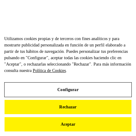
Utilizamos cookies propias y de terceros con fines analíticos y para
mostrarte publicidad personalizada en función de un perfil elaborado a
partir de tus hábitos de navegación. Puedes personalizar tus preferencias
pulsando en "Configurar", aceptar todas las cookies haciendo clic en
"Aceptar", o rechazarlas seleccionando "Rechazar". Para más información
consulta nuestra
Política de Cookies
.
Configurar
Aviso Legal
Rechazar
Política de Privacidad
Política de Cookies
Aceptar
Configurar